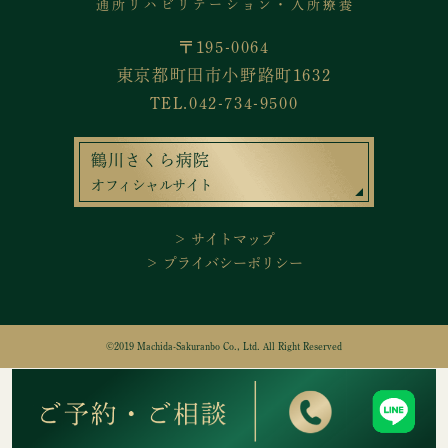
通所リハビリテーション・入所療養
〒195-0064
東京都町田市小野路町1632
TEL.042-734-9500
鶴川さくら病院
オフィシャルサイト
＞ サイトマップ
＞ プライバシーポリシー
©2019 Machida-Sakuranbo Co., Ltd. All Right Reserved