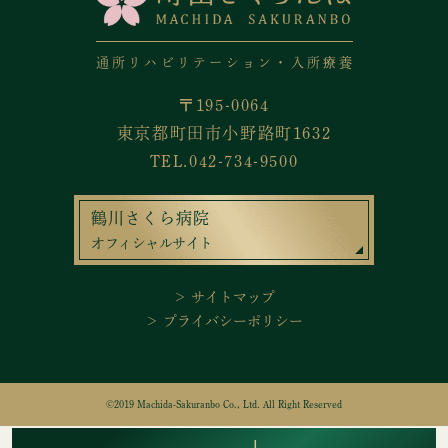
通所リハビリテーション・入所療養
〒195-0064
東京都町田市小野路町1632
TEL.042-734-9500
鶴川さくら病院
オフィシャルサイト
＞ サイトマップ
＞ プライバシーポリシー
©2019 Machida-Sakuranbo Co., Ltd. All Right Reserved