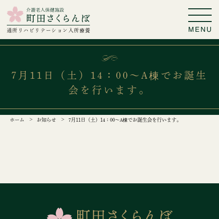
通所リハビリテーション
入所療養
7月11日（土）14：00～A棟でお誕生
会を行います。
ホーム
お知らせ
7月11日（土）14：00～A棟でお誕生会を行います。