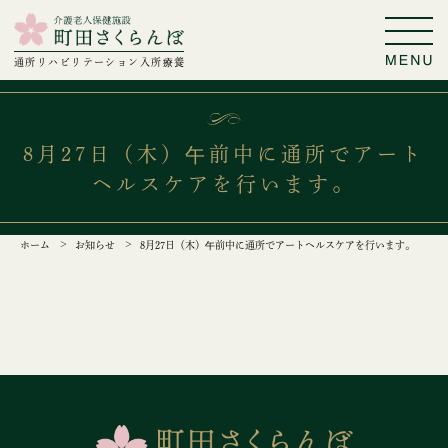
通所リハビリテーション
入所療養
8月27日（木）午前中に通所でアート
ヘルスケアを行います。
ホーム
お知らせ
8月27日（木）午前中に通所でアートヘルスケアを行います。