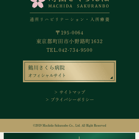
通所リハビリテーション・入所療養
〒195-0064
東京都町田市小野路町1632
TEL.042-734-9500
鶴川さくら病院
オフィシャルサイト
＞ サイトマップ
＞ プライバシーポリシー
©2019 Machida-Sakuranbo Co., Ltd. All Right Reserved