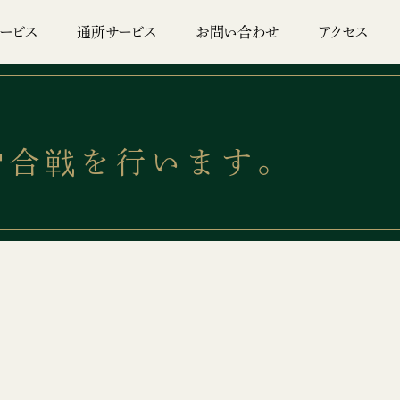
ービス
通所サービス
お問い合わせ
アクセス
と雪合戦を行います。