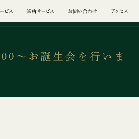
ービス
通所サービス
お問い合わせ
アクセス
4：00～お誕生会を行いま