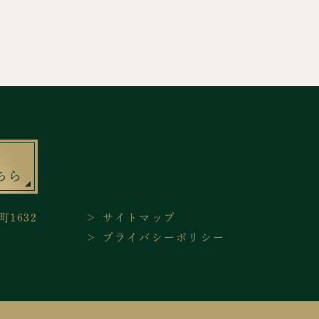
ちら
町1632
＞ サイトマップ
＞ プライバシーポリシー