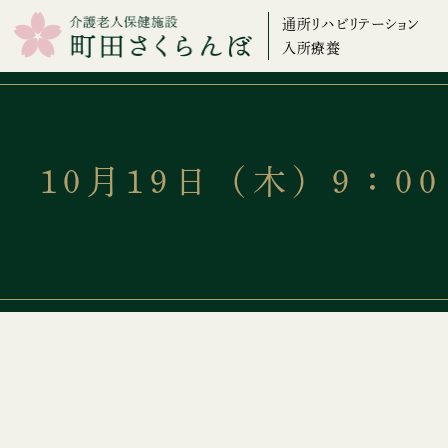
通所リハビリテーション
入所療養
10月19日（木）9：0