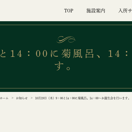
TOP
施設案内
入所サ
0と14：00に菊風呂、1
す。
ホーム
お知らせ
10月19日（木）9：00と14：00に菊風呂、14：00～お誕生会を行います。