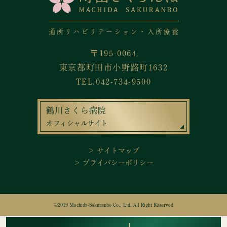
通所リハビリテーション・入所療養
〒195-0064
東京都町田市小野路町1632
TEL.042-734-9500
鶴川さくら病院
オフィシャルサイト
＞ サイトマップ
＞ プライバシーポリシー
©2019 Machida-Sakuranbo Co., Ltd. All Right Reserved