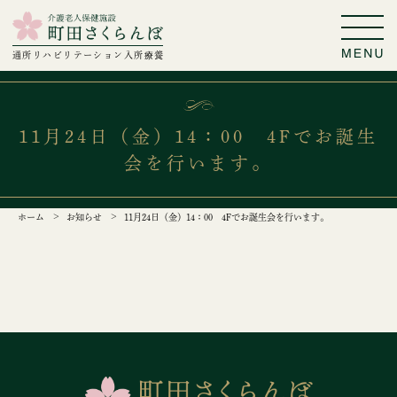
通所リハビリテーション
入所療養
11月24日（金）14：00 4Fでお誕生
会を行います。
ホーム
お知らせ
11月24日（金）14：00 4Fでお誕生会を行います。