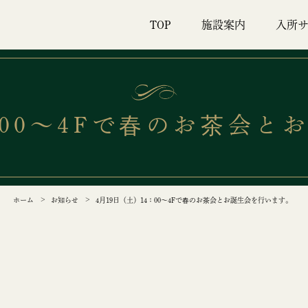
TOP
施設案内
入所サ
：00～4Fで春のお茶会
ホーム
お知らせ
4月19日（土）14：00～4Fで春のお茶会とお誕生会を行います。