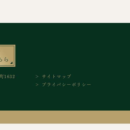
ちら
町1632
＞ サイトマップ
＞ プライバシーポリシー