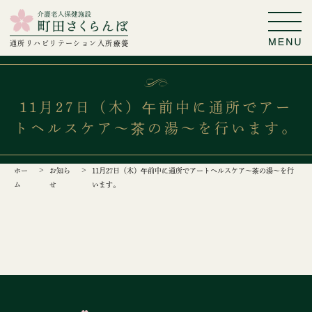
通所リハビリテーション
入所療養
11月27日（木）午前中に通所でアー
トヘルスケア～茶の湯～を行います。
ホー
お知ら
11月27日（木）午前中に通所でアートヘルスケア～茶の湯～を行
ム
せ
います。