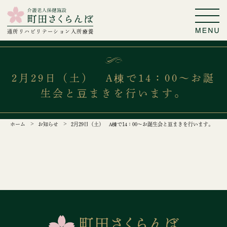
通所リハビリテーション
入所療養
2月29日（土） A棟で14：00～お誕
生会と豆まきを行います。
ホーム
お知らせ
2月29日（土） A棟で14：00～お誕生会と豆まきを行います。